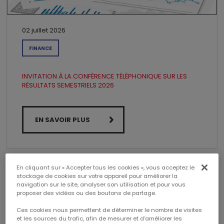
02 juillet 2026
FINANCE
INVITATION À LA CONFÉRENCE TÉLÉPHONIQUE SUR LES
RÉSULTATS SEMESTRIELS 2026
EN SAVOIR PLUS
En cliquant sur « Accepter tous les cookies », vous acceptez le
stockage de cookies sur votre appareil pour améliorer la
navigation sur le site, analyser son utilisation et pour vous
proposer des vidéos ou des boutons de partage.
Ces cookies nous permettent de déterminer le nombre de visites
et les sources du trafic, afin de mesurer et d’améliorer les