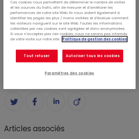
Ces cookies nous permettent de déterminer le nombre de visites
Catégories
et les sources du trafic, afin de mesurer et d’améliorer les
performances de notre site Web. Ils nous aident également à
identifier les pages les plus / moins visitées et d’évaluer comment
les visiteurs naviguent sur le site Web. Toutes les informations
CENTRES COMMERCIAUX
RÉALISATIONS
collectées par ces cookies sont agrégées et donc anonymisées.
Si vous n'acceptez pas ces cookies, nous ne serons pas informés
de votre visite sur notre site.
Politique de gestion des cookies
COMMERCIALISATION
RSE
CORPORATE
Tout refuser
Autoriser tous les cookies
FINANCE
PALMARÈS
NOMINATION
Paramètres des cookies
Partagez
Articles associés