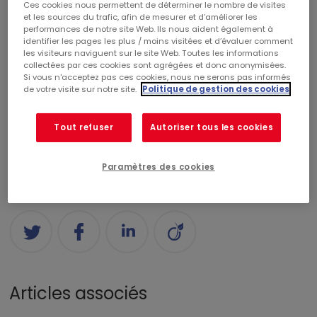
Ces cookies nous permettent de déterminer le nombre de visites
Catégories
et les sources du trafic, afin de mesurer et d’améliorer les
performances de notre site Web. Ils nous aident également à
identifier les pages les plus / moins visitées et d’évaluer comment
les visiteurs naviguent sur le site Web. Toutes les informations
CENTRES COMMERCIAUX
RÉALISATIONS
collectées par ces cookies sont agrégées et donc anonymisées.
Si vous n'acceptez pas ces cookies, nous ne serons pas informés
de votre visite sur notre site.
Politique de gestion des cookies
COMMERCIALISATION
RSE
CORPORATE
Tout refuser
Autoriser tous les cookies
FINANCE
PALMARÈS
NOMINATION
Paramètres des cookies
Partagez
Articles associés