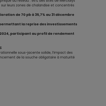
aphique du réseau : 95% des sites de Mercialys
s sur leurs zones de chalandise et concentrés
lioration de 70 pb à 35,7% au 31 décembre
permettant la reprise des investissements
2024, participant au profil de rendement
 €
ionnelle sous-jacente solide, l’impact des
nancement de la souche obligataire à maturité