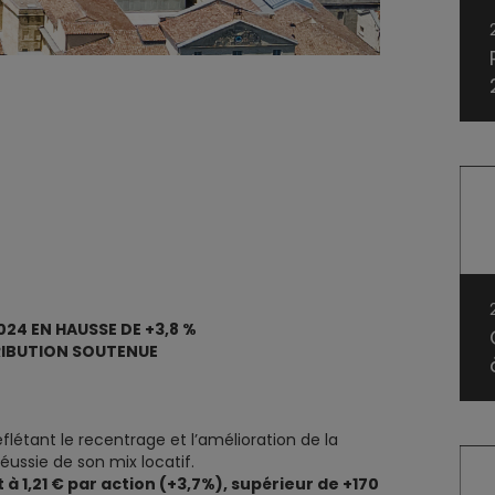
24 EN HAUSSE DE +3,8 %
RIBUTION SOUTENUE
létant le recentrage et l’amélioration de la
réussie de son mix locatif.
 à 1,21 € par action (+3,7%), supérieur de +170