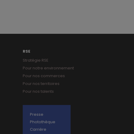
RSE
Stratégie RSE
Pour notre environnement
Pour nos commerces
Pour nos territoires
Pour nos talents
Presse
Photothèque
Carrière