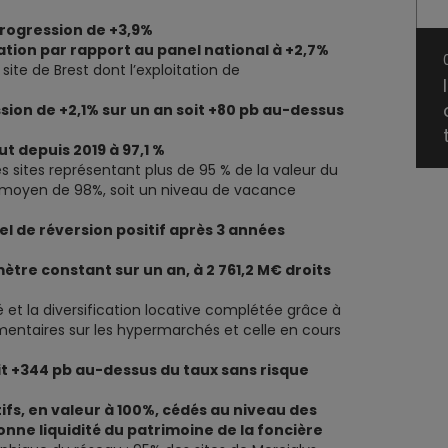
rogression de +3,9%
tion par rapport au panel national à +2,7%
ite de Brest dont l’exploitation de
ion de +2,1% sur un an soit +80 pb au-dessus
t depuis 2019 à 97,1 %
es sites représentant plus de 95 % de la valeur du
r moyen de 98%, soit un niveau de vacance
el de réversion positif après 3 années
tre constant sur un an, à 2 761,2 M€ droits
et la diversification locative complétée grâce à
imentaires sur les hypermarchés et celle en cours
t +344 pb au-dessus du taux sans risque
ifs, en valeur à 100%, cédés au niveau des
onne liquidité du patrimoine de la foncière