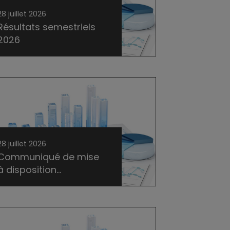
28 juillet 2026
Résultats semestriels
2026
28 juillet 2026
Communiqué de mise
à disposition...