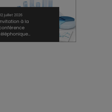
02 juillet 2026
Invitation à la
conférence
téléphonique...