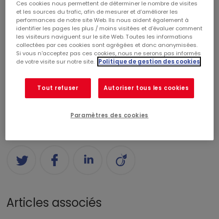
Ces cookies nous permettent de déterminer le nombre de visites
Catégories
et les sources du trafic, afin de mesurer et d’améliorer les
performances de notre site Web. Ils nous aident également à
identifier les pages les plus / moins visitées et d’évaluer comment
les visiteurs naviguent sur le site Web. Toutes les informations
CENTRES COMMERCIAUX
RÉALISATIONS
collectées par ces cookies sont agrégées et donc anonymisées.
Si vous n'acceptez pas ces cookies, nous ne serons pas informés
de votre visite sur notre site.
Politique de gestion des cookies
COMMERCIALISATION
RSE
CORPORATE
Tout refuser
Autoriser tous les cookies
FINANCE
PALMARÈS
NOMINATION
Paramètres des cookies
Partagez
Articles associés