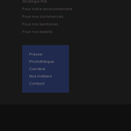
Stratégie RSE
Pour notre environnement
Pour nos commerces
Pour nos territoires
Pour nos talents
Presse
Photothèque
Carrière
Nos métiers
Contact