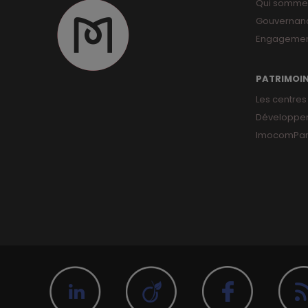
Qui somme
Gouvernan
Engagemen
PATRIMOI
Les centres
Développe
ImocomPar