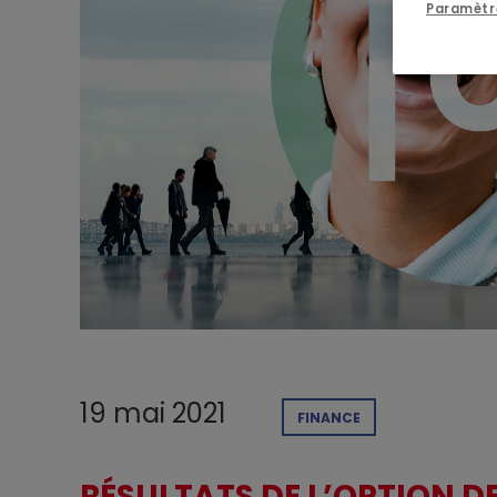
Paramètr
19 mai 2021
FINANCE
RÉSULTATS DE L’OPTION D