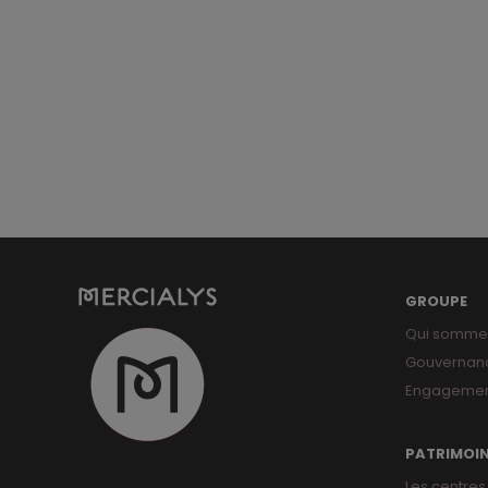
GROUPE
Qui somme
Gouvernan
Engagemen
PATRIMOI
Les centres