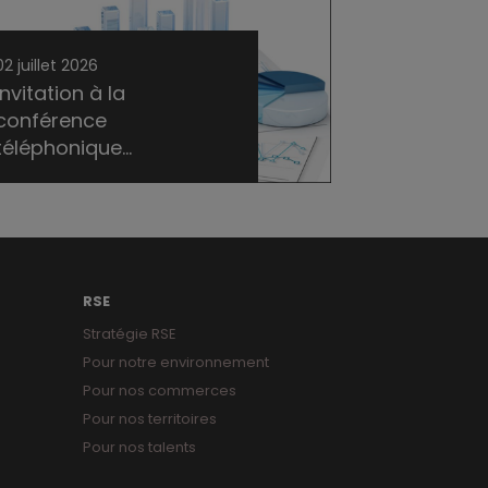
02 juillet 2026
Invitation à la
conférence
téléphonique...
RSE
Stratégie RSE
Pour notre environnement
Pour nos commerces
Pour nos territoires
Pour nos talents