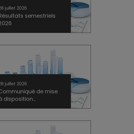
28 juillet 2026
Résultats semestriels
2026
28 juillet 2026
Communiqué de mise
à disposition...