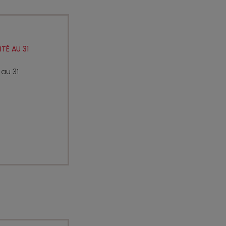
TÉ AU 31
 au 31