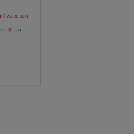
TÉ AU 30 JUIN
 au 30 juin