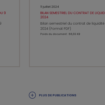
11 juillet 2024
DU 9
BILAN SEMESTRIEL DU CONTRAT DE LIQUIDI
2024
9
Bilan semestriel du contrat de liquidité
2024 (Format PDF)
Poids du document : 88,55 KB
PLUS DE PUBLICATIONS