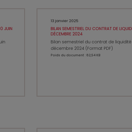
13 janvier 2025
0 JUIN
BILAN SEMESTRIEL DU CONTRAT DE LIQUIDI
DÉCEMBRE 2024
uin
Bilan semestriel du contrat de liquidité
décembre 2024 (Format PDF)
Poids du document : 82,54 KB