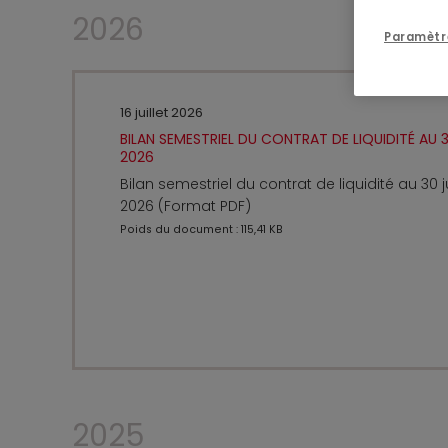
2026
Paramètr
16 juillet 2026
BILAN SEMESTRIEL DU CONTRAT DE LIQUIDITÉ AU 3
2026
Bilan semestriel du contrat de liquidité au 30 j
2026 (Format PDF)
Poids du document : 115,41 KB
2025