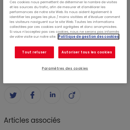
Ces cookies nous permettent de déterminer le nombre de visites
Catégories
et les sources du trafic, afin de mesurer et d’améliorer les
performances de notre site Web. Ils nous aident également à
identifier les pages les plus / moins visitées et d’évaluer comment
les visiteurs naviguent sur le site Web. Toutes les informations
CENTRES COMMERCIAUX
RÉALISATIONS
collectées par ces cookies sont agrégées et donc anonymisées.
Si vous n'acceptez pas ces cookies, nous ne serons pas informés
de votre visite sur notre site.
Politique de gestion des cookies
COMMERCIALISATION
RSE
CORPORATE
Tout refuser
Autoriser tous les cookies
FINANCE
PALMARÈS
NOMINATION
Paramètres des cookies
Partagez
Articles associés