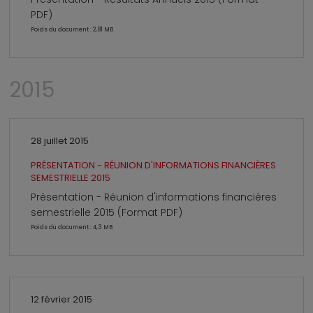
PDF)
Poids du document : 2,81 MB
2015
28 juillet 2015
PRÉSENTATION - RÉUNION D'INFORMATIONS FINANCIÈRES
SEMESTRIELLE 2015
Présentation - Réunion d'informations financières
semestrielle 2015 (Format PDF)
Poids du document : 4,3 MB
12 février 2015