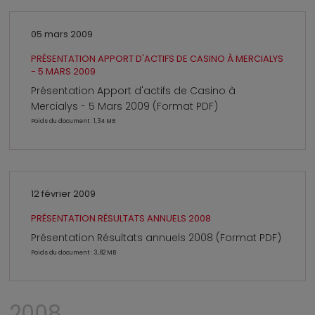
05 mars 2009
PRÉSENTATION APPORT D'ACTIFS DE CASINO À MERCIALYS
- 5 MARS 2009
Présentation Apport d'actifs de Casino à
Mercialys - 5 Mars 2009 (Format PDF)
Poids du document : 1,34 MB
12 février 2009
PRÉSENTATION RÉSULTATS ANNUELS 2008
Présentation Résultats annuels 2008 (Format PDF)
Poids du document : 3,82 MB
2008