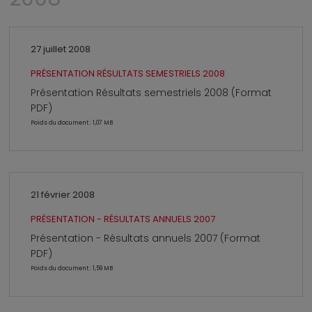
27 juillet 2008
PRÉSENTATION RÉSULTATS SEMESTRIELS 2008
Présentation Résultats semestriels 2008 (Format
PDF)
Poids du document : 1,07 MB
21 février 2008
PRÉSENTATION - RÉSULTATS ANNUELS 2007
Présentation - Résultats annuels 2007 (Format
PDF)
Poids du document : 1,59 MB