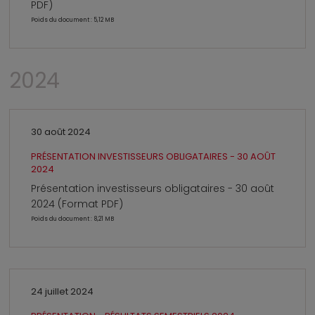
PDF)
Poids du document : 5,12 MB
2024
30 août 2024
PRÉSENTATION INVESTISSEURS OBLIGATAIRES - 30 AOÛT
2024
Présentation investisseurs obligataires - 30 août
2024 (Format PDF)
Poids du document : 8,21 MB
24 juillet 2024