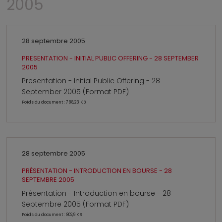
2005
28 septembre 2005
PRESENTATION - INITIAL PUBLIC OFFERING - 28 SEPTEMBER
2005
Presentation - Initial Public Offering - 28
September 2005 (Format PDF)
Poids du document : 788,23 KB
28 septembre 2005
PRÉSENTATION - INTRODUCTION EN BOURSE - 28
SEPTEMBRE 2005
Présentation - Introduction en bourse - 28
Septembre 2005 (Format PDF)
Poids du document : 802,9 KB