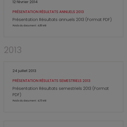
12 février 2014
PRÉSENTATION RÉSULTATS ANNUELS 2013
Présentation Résultats annuels 2013 (Format PDF)
Poids du document : 4,06 MB
2013
24 juillet 2013
PRÉSENTATION RÉSULTATS SEMESTRIELS 2013
Présentation Résultats semestriels 2013 (Format
PDF)
Poids du document : 4,15 MB