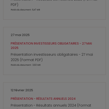
PDF)
Poids du document : 6,47 MB
27 mai 2025
PRÉSENTATION INVESTISSEURS OBLIGATAIRES - 27 MAI
2025
Présentation investisseurs obligataires - 27 mai
2025 (Format PDF)
Poids du document : 3,63 MB
12 février 2025
PRÉSENTATION - RÉSULTATS ANNUELS 2024
Présentation - Résultats annuels 2024 (Format