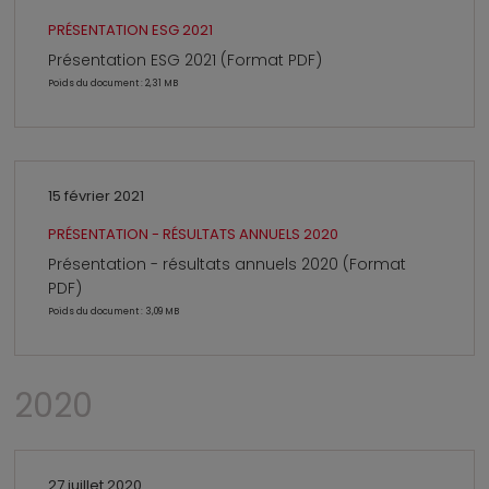
PRÉSENTATION ESG 2021
Présentation ESG 2021 (Format PDF)
Poids du document : 2,31 MB
15 février 2021
PRÉSENTATION - RÉSULTATS ANNUELS 2020
Présentation - résultats annuels 2020 (Format
PDF)
Poids du document : 3,09 MB
2020
27 juillet 2020