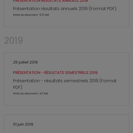
PRÉSENTATION RÉSULTATS ANNUELS 2019
Présentation résultats annuels 2019 (Format PDF)
Poids du document : 5,31 MB
2019
25 juillet 2019
PRÉSENTATION - RÉSULTATS SEMESTRIELS 2019
Présentation - résultats semestriels 2019 (Format
PDF)
Poids du document : 4,11 MB
01 juin 2019