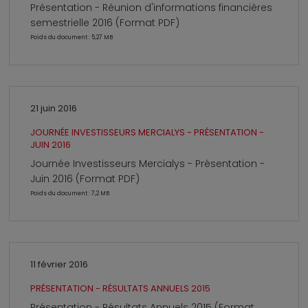
Présentation - Réunion d'informations financières
semestrielle 2016 (Format PDF)
Poids du document : 5,27 MB
21 juin 2016
JOURNÉE INVESTISSEURS MERCIALYS - PRÉSENTATION -
JUIN 2016
Journée Investisseurs Mercialys - Présentation -
Juin 2016 (Format PDF)
Poids du document : 7,2 MB
11 février 2016
PRÉSENTATION - RÉSULTATS ANNUELS 2015
Présentation - Résultats Annuels 2015 (Format