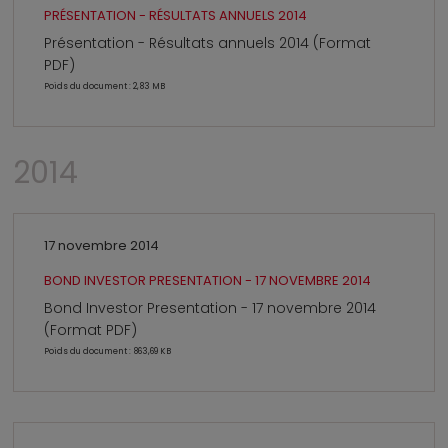
PRÉSENTATION - RÉSULTATS ANNUELS 2014
Présentation - Résultats annuels 2014 (Format
PDF)
Poids du document : 2,83 MB
2014
17 novembre 2014
BOND INVESTOR PRESENTATION - 17 NOVEMBRE 2014
Bond Investor Presentation - 17 novembre 2014
(Format PDF)
Poids du document : 863,69 KB