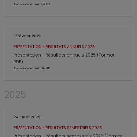
Poids du document : 4,29 MB
17 février 2026
PRÉSENTATION - RÉSULTATS ANNUELS 2025
Présentation - Résultats annuels 2025 (Format
PDF)
Poids du document : 6,62 MB
2025
24 juillet 2025
PRÉSENTATION - RÉSULTATS SEMESTRIELS 2025
Présentation - Résultats semestriels 2025 (Format