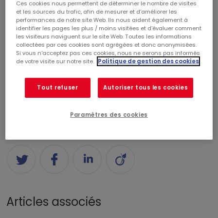
Ces cookies nous permettent de déterminer le nombre de visites
Catégories
et les sources du trafic, afin de mesurer et d’améliorer les
performances de notre site Web. Ils nous aident également à
identifier les pages les plus / moins visitées et d’évaluer comment
les visiteurs naviguent sur le site Web. Toutes les informations
CENTRES COMMERCIAUX
RÉALISATIONS
collectées par ces cookies sont agrégées et donc anonymisées.
Si vous n'acceptez pas ces cookies, nous ne serons pas informés
de votre visite sur notre site.
Politique de gestion des cookies
COMMERCIALISATION
RSE
CORPORATE
Tout refuser
Autoriser tous les cookies
FINANCE
PALMARÈS
NOMINATION
Paramètres des cookies
Partagez
Articles associés