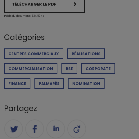
TÉLÉCHARGER LE PDF
Poids du document : 534,59 KB
Catégories
CENTRES COMMERCIAUX
RÉALISATIONS
COMMERCIALISATION
RSE
CORPORATE
FINANCE
PALMARÈS
NOMINATION
Partagez