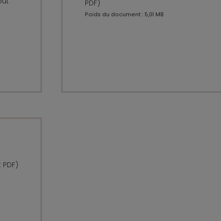
oût
PDF)
Poids du document : 5,01 MB
t PDF)