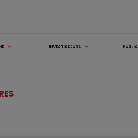
NE
INVESTISSEURS
PUBLI
RES