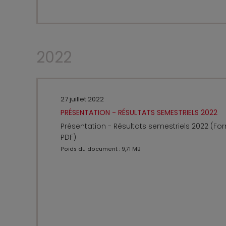
2022
27 juillet 2022
PRÉSENTATION - RÉSULTATS SEMESTRIELS 2022
Présentation - Résultats semestriels 2022 (Fo
PDF)
Poids du document : 9,71 MB