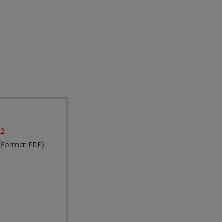
22
 (Format PDF)