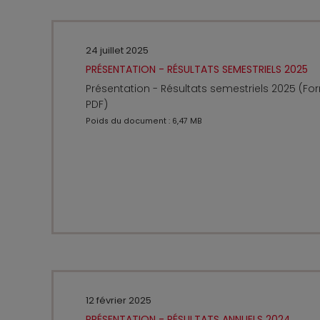
24 juillet 2025
PRÉSENTATION - RÉSULTATS SEMESTRIELS 2025
Présentation - Résultats semestriels 2025 (Fo
PDF)
Poids du document : 6,47 MB
12 février 2025
PRÉSENTATION - RÉSULTATS ANNUELS 2024