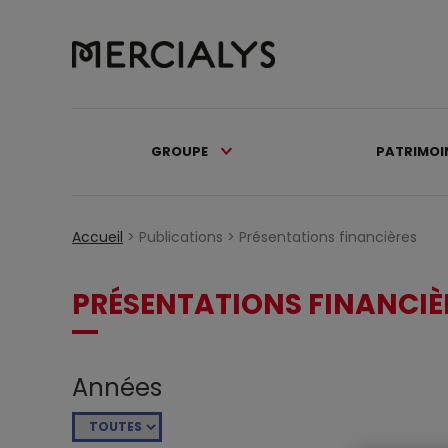
GROUPE
PATRIMOI
Accueil
>
Publications >
Présentations financières
PRÉSENTATIONS FINANCIÈ
Années