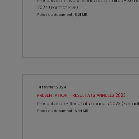
Présentation investisseurs obligataires - 30 a
2024 (Format PDF)
Poids du document : 8,21 MB
14 février 2024
PRÉSENTATION - RÉSULTATS ANNUELS 2023
Présentation - Résultats annuels 2023 (Forma
Poids du document : 6,44 MB