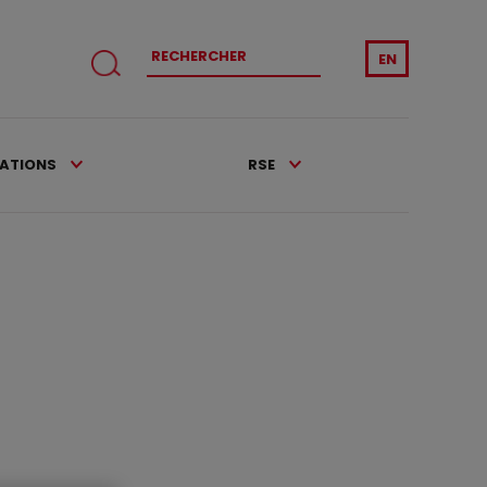
EN
CATIONS
RSE