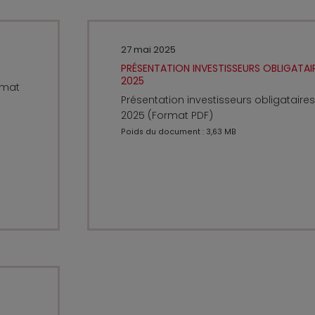
27 mai 2025
PRÉSENTATION INVESTISSEURS OBLIGATAIR
2025
rmat
Présentation investisseurs obligataires
2025 (Format PDF)
Poids du document : 3,63 MB