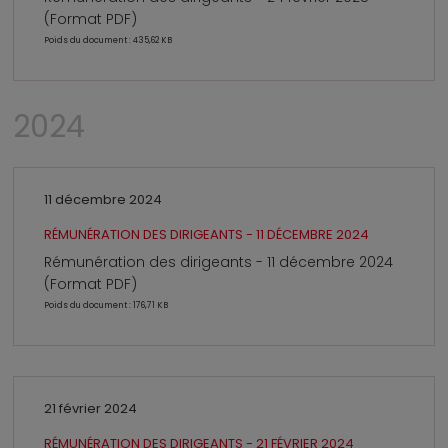
(Format PDF)
Poids du document : 435,62 KB
2024
11 décembre 2024
RÉMUNÉRATION DES DIRIGEANTS - 11 DÉCEMBRE 2024
Rémunération des dirigeants - 11 décembre 2024
(Format PDF)
Poids du document : 176,71 KB
21 février 2024
RÉMUNÉRATION DES DIRIGEANTS - 21 FÉVRIER 2024