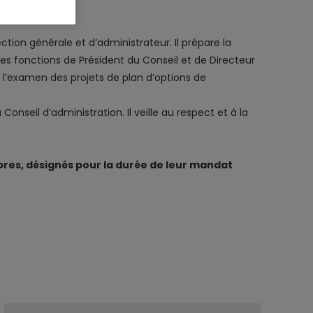
ion générale et d’administrateur. Il prépare la
des fonctions de Président du Conseil et de Directeur
 l’examen des projets de plan d’options de
nseil d’administration. Il veille au respect et à la
es, désignés pour la durée de leur mandat