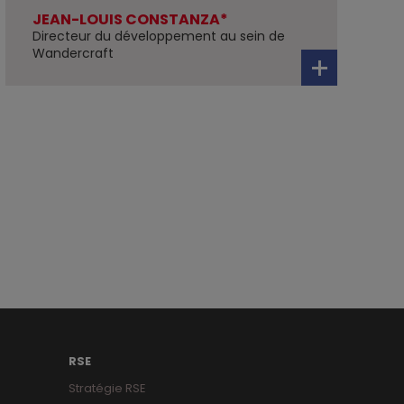
JEAN-LOUIS CONSTANZA*
Directeur du développement au sein de
Wandercraft
RSE
Stratégie RSE