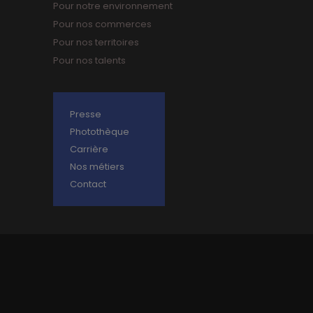
Pour notre environnement
Pour nos commerces
Pour nos territoires
Pour nos talents
Presse
Photothèque
Carrière
Nos métiers
Contact