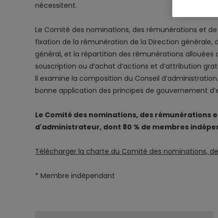
nécessitent.
Le Comité des nominations, des rémunérations et de l
fixation de la rémunération de la Direction générale, 
général, et la répartition des rémunérations allouées
souscription ou d’achat d’actions et d’attribution grat
Il examine la composition du Conseil d’administration.
bonne application des principes de gouvernement d’en
Le Comité des nominations, des rémunérations e
d'administrateur, dont 80 % de membres indépe
Télécharger la charte du Comité des nominations, d
* Membre indépendant