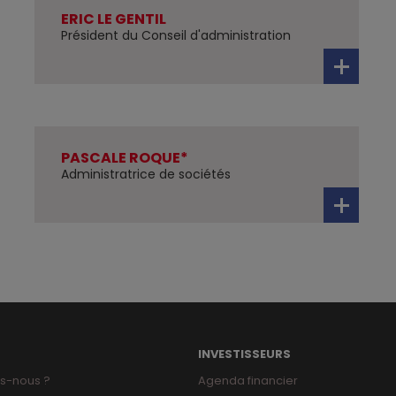
ERIC LE GENTIL
Président du Conseil d'administration
PASCALE ROQUE*
Administratrice de sociétés
INVESTISSEURS
s-nous ?
Agenda financier