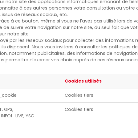
 sur notre site des applications informatiques émanant de tie
onnaître à ces autres personnes votre consultation ou votre o
issus de réseaux sociaux, etc.
grâce à ce bouton, même si vous ne l'avez pas utilisé lors de 
de suivre votre navigation sur notre site, du seul fait que vo
ur notre site.
é par les réseaux sociaux pour collecter des informations rel
s disposent. Nous vous invitons à consulter les politiques de
tion, notamment publicitaires, des informations de navigation 
 vous permettre d'exercer vos choix auprès de ces réseaux s
s
Cookies utilisés
t_cookie
Cookies tiers
, GPS,
Cookies tiers
INFO1_LIVE, YSC