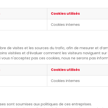
s
Cookies utilisés
Cookies internes
 de visites et les sources du trafic, afin de mesurer et d’am
oins visitées et d’évaluer comment les visiteurs naviguent sur
vous n'acceptez pas ces cookies, nous ne serons pas informés 
s
Cookies utilisés
Cookies internes
rises sont soumises aux politiques de ces entreprises.