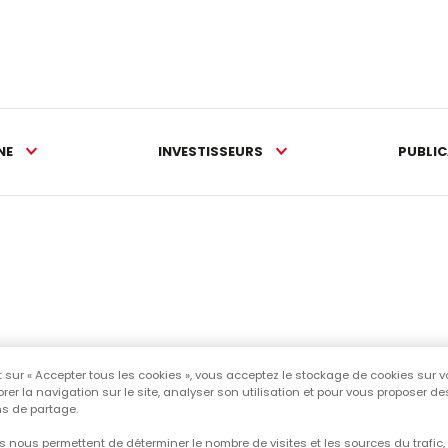
NE
INVESTISSEURS
PUBLI
 sur « Accepter tous les cookies », vous acceptez le stockage de cookies sur v
rer la navigation sur le site, analyser son utilisation et pour vous proposer d
s de partage.
n site Web, lorsqu'il est consulté par un utilisateur, demande à 
 nous permettent de déterminer le nombre de visites et les sources du trafic,