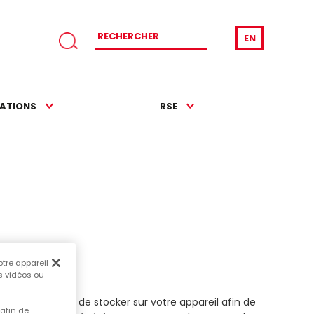
EN
CATIONS
RSE
otre appareil
es vidéos ou
votre navigateur de stocker sur votre appareil afin de
 afin de