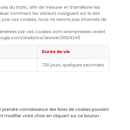
es du trafic, afin de mesurer et d’améliorer les
aluer comment les visiteurs naviguent sur le site
z pas ces cookies, nous ne serons pas informés de
ées générées par ces cookies sont anonymisées avant
t.google.com/analytics/answer/6004245
Durée de vie
730 jours, quelques secondes
ez prendre connaissance des listes de cookies pouvant
 modifier votre choix en cliquant sur ce bouton :