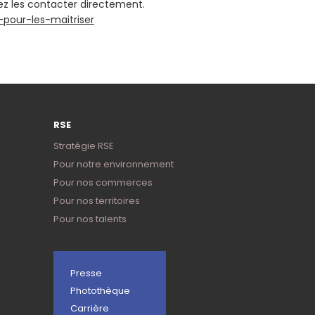
vez les contacter directement.
s-pour-les-maitriser
RSE
Stratégie RSE
Pour notre environnement
Pour nos commerces
Pour nos territoires
Pour nos talents
Presse
Photothèque
Carrière