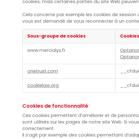
cookies, mais certaines parties du site Web peuvent
Cela concerne par exemple les cookies de session uti
vous est demandé de vous reconnecter à un conten
Sous-groupe de cookies
Cookie
Cookies
www.mercialys.fr
Optano
strictement
Optanon
nécessaires
onetrust.com
__cfdui
cookielaw.org
__cfdui
Cookies de fonctionnalité
Ces cookies permettent d’améliorer et de personnalis
sont utilisés sur les pages de notre site Web. Si vo
correctement.
Il s’agit par exemple des cookies permettant d’adap