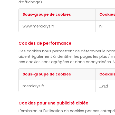
d’affichage).
Sous-groupe de cookies
Cookie
Cookies
www.mercialys.fr
hl
de
fonctionnalité
Cookies de performance
Ces cookies nous permettent de déterminer le nombre
aident également à identifier les pages les plus / m
ces cookies sont agrégées et donc anonymisées. Si 
Sous-groupe de cookies
Cookie
Cookies
mercialys.fr
_gid
de
performance
Cookies pour une publicité ciblée
L'émission et l'utilisation de cookies par ces entrep