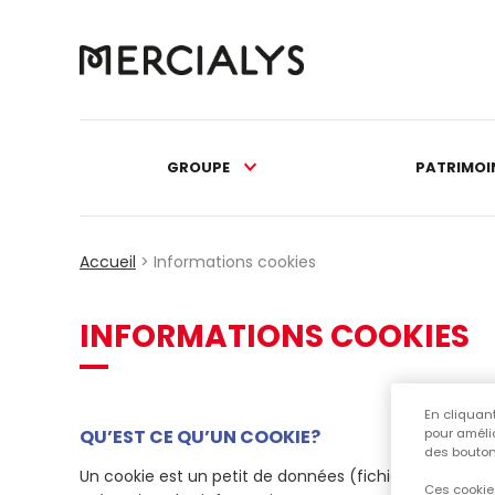
GROUPE
PATRIMOI
Accueil
>
Informations cookies
INFORMATIONS COOKIES
En cliquant
pour amélio
QU’EST CE QU’UN COOKIE?
des bouton
Un cookie est un petit de données (fichier texte) qu'u
Ces cookies