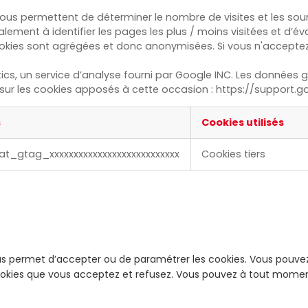
ous permettent de déterminer le nombre de visites et les sourc
ement à identifier les pages les plus / moins visitées et d’év
ookies sont agrégées et donc anonymisées. Si vous n'accepte
nalytics, un service d’analyse fourni par Google INC. Les donn
s sur les cookies apposés à cette occasion : https://suppor
s
Cookies utilisés
at_gtag_xxxxxxxxxxxxxxxxxxxxxxxxxxx
Cookies tiers
 vous permet d’accepter ou de paramétrer les cookies. Vous pouv
cookies que vous acceptez et refusez. Vous pouvez à tout moment