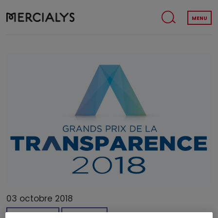
MENU
03 octobre 2018
CORPORATE
PALMARÈS