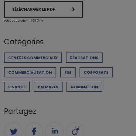
TÉLÉCHARGER LE PDF
Poids du document : 358,51 KB
Catégories
CENTRES COMMERCIAUX
RÉALISATIONS
COMMERCIALISATION
RSE
CORPORATE
FINANCE
PALMARÈS
NOMINATION
Partagez