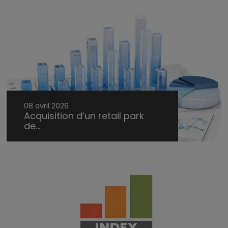
08 avril 2026
Acquisition d’un retail park
de...