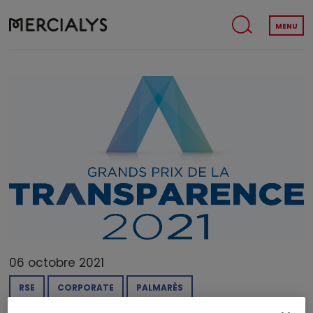
MENU
06 octobre 2021
RSE
CORPORATE
PALMARÈS