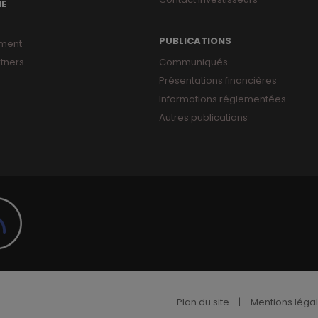
NE
PUBLICATIONS
ment
tners
Communiqués
Présentations financières
Informations réglementées
Autres publications
Plan du site
|
Mentions légale