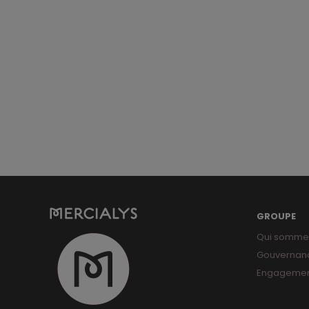
GROUPE
Qui somme
Gouvernan
Engagemen