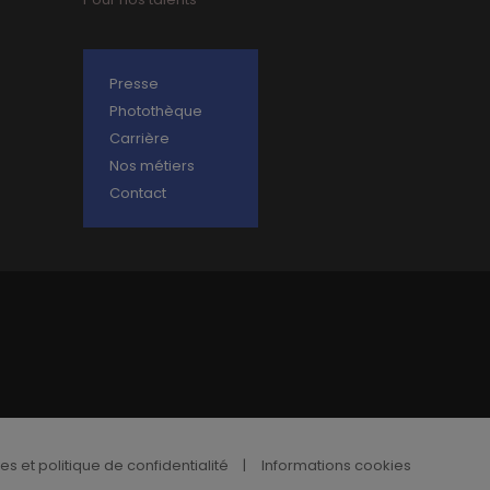
Presse
Photothèque
Carrière
Nos métiers
Contact
s et politique de confidentialité
|
Informations cookies