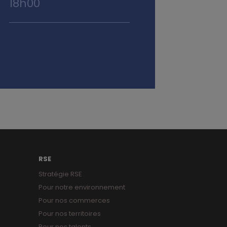
18h00
RSE
Stratégie RSE
Pour notre environnement
Pour nos commerces
Pour nos territoires
Pour nos talents