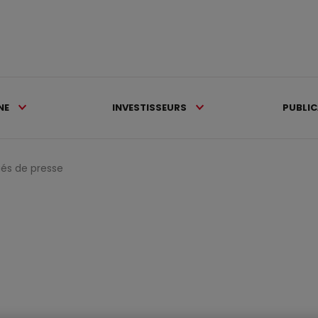
NE
INVESTISSEURS
PUBLI
s de presse