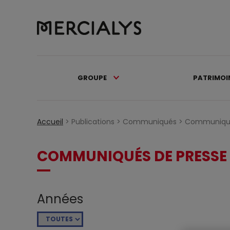
GROUPE
PATRIMOI
Accueil
>
Publications >
Communiqués >
Communiqué
COMMUNIQUÉS DE PRESSE
Années