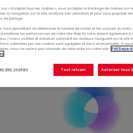
 sur « Accepter tous les cookies », vous acceptez le stockage de cookies sur v
rer la navigation sur le site, analyser son utilisation et pour vous proposer d
s de partage.
E
COMMERCIALISATION
CORPORATE
RÉALIS
 nous permettent de déterminer le nombre de visites et les sources du trafic,
d’améliorer les performances de notre site Web. Ils nous aident également à id
lus / moins visitées et d’évaluer comment les visiteurs naviguent sur le site 
ations collectées par ces cookies sont agrégées et donc anonymisées. Si vou
kies, nous ne serons pas informés de votre visite sur notre site.
Politique d
es
es des cookies
Tout refuser
Autoriser tous 