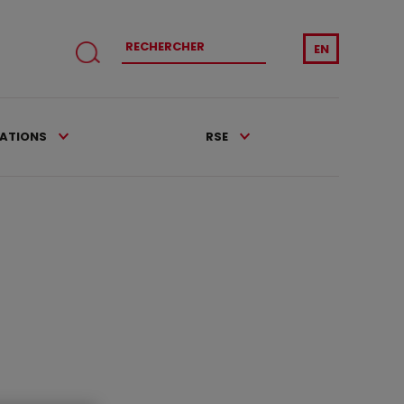
EN
CATIONS
RSE