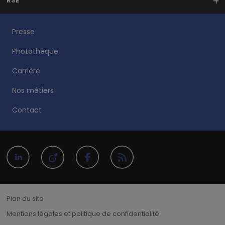
RSE
Presse
Photothèque
Carrière
Nos métiers
Contact
Plan du site
Mentions légales et politique de confidentialité