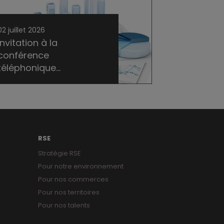
02 juillet 2026
Invitation à la
conférence
téléphonique...
RSE
Stratégie RSE
Pour notre environnement
Pour nos commerces
Pour nos territoires
Pour nos talents