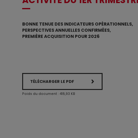
ACTIVITÉ DU 1ER TRIMESTR
BONNE TENUE DES INDICATEURS OPÉRATIONNELS,
PERSPECTIVES ANNUELLES CONFIRMÉES,
PREMIÈRE ACQUISITION POUR 2026
TÉLÉCHARGER LE PDF
Poids du document : 418,93 KB