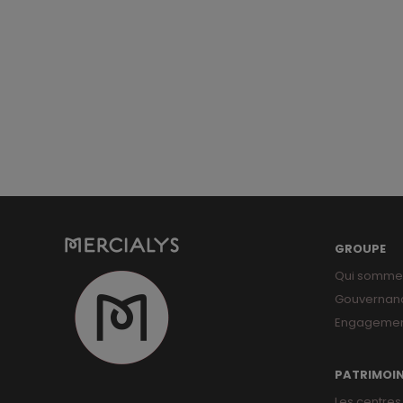
GROUPE
Qui somme
Gouvernan
Engagemen
PATRIMOI
Les centres