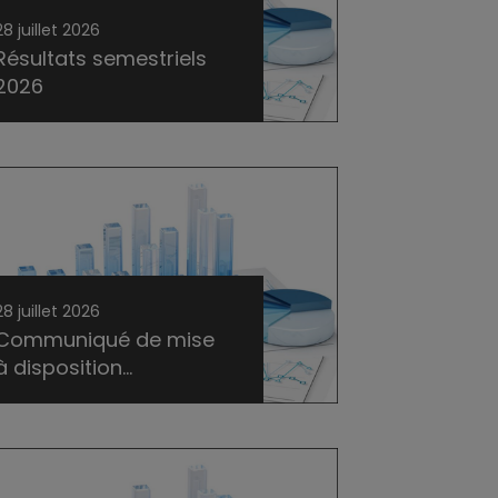
28 juillet 2026
Résultats semestriels
2026
28 juillet 2026
Communiqué de mise
à disposition...