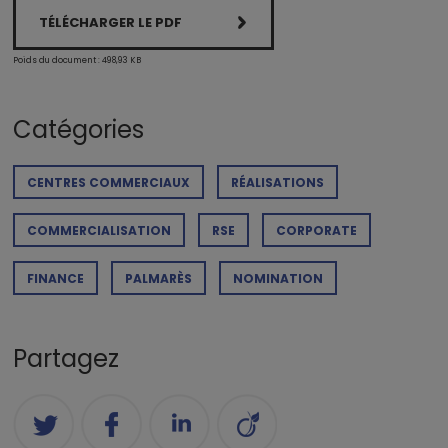
TÉLÉCHARGER LE PDF
Poids du document : 498,93 KB
Catégories
CENTRES COMMERCIAUX
RÉALISATIONS
COMMERCIALISATION
RSE
CORPORATE
FINANCE
PALMARÈS
NOMINATION
Partagez