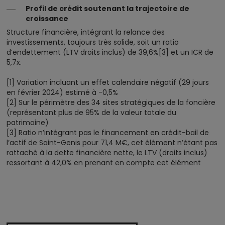
Profil de crédit soutenant la trajectoire de
croissance
Structure financière, intégrant la relance des
investissements, toujours très solide, soit un ratio
d’endettement (LTV droits inclus) de 39,6%
[3]
et un ICR de
5,7x.
[1]
Variation incluant un effet calendaire négatif (29 jours
en février 2024) estimé à -0,5%
[2]
Sur le périmètre des 34 sites stratégiques de la foncière
(représentant plus de 95% de la valeur totale du
patrimoine)
[3]
Ratio n’intégrant pas le financement en crédit-bail de
l’actif de Saint-Genis pour 71,4 M€, cet élément n’étant pas
rattaché à la dette financière nette, le LTV (droits inclus)
ressortant à 42,0% en prenant en compte cet élément